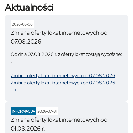
Aktualności
2026-08-06
Zmiana oferty lokat internetowych od
07.08.2026
Od dnia 07.08.2026 r. z oferty lokat zostają wycofane:
NOWYdepozyt 6M START
NOWYdepozyt 6M ZYSK
Zmiana oferty lokat internetowych od 07.08.2026
NOWYdepozyt 6M
Zmiana oferty lokat internetowych od 07.08.2026
Zachęcamy do skorzystania z pozostałej oferty lokat.
INFORMACJA
2026-07-31
Zmiana oferty lokat internetowych od
01.08.2026 r.