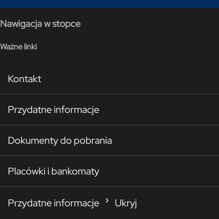
Nawigacja w stopce
Ważne linki
Kontakt
Przydatne informacje
Dokumenty do pobrania
Placówki i bankomaty
Przydatne informacje
Ukryj