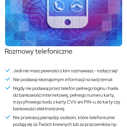
Rozmowy telefoniczne
Jeśli nie masz pewności z kim rozmawiasz - rozłącz się!
Nie podawaj nieznajomym informacji na swój temat
Nigdy nie podawaj przez telefon pełnego loginu i hasła
do bankowości internetowej, pełnego numeru karty,
trzycyfrowego kodu z karty CVV ani PIN-u do karty czy
bankowości elektronicznej.
Nie przekazuj pieniędzy osobom, które telefonicznie
podają się za Twoich krewnych lub za pracowników np.