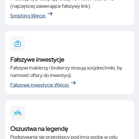
(najczęściej zaiwerające fałszywy link).
Smishing
Więcej
Fałszywe inwestycje
Fałszywi maklerzy i brokerzy stosują socjotechniki, by
namówić ofiary do inwestycji.
Fałszywe inwestycje
Więcej
Oszustwa na legendę
Podszywanie się przestępcy pod inną osobę w celu