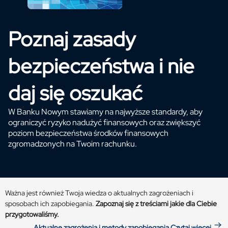
Poznaj zasady
bezpieczeństwa i nie
daj się oszukać
W Banku Nowym stawiamy na najwyższe standardy, aby
ograniczyć ryzyko nadużyć finansowych oraz zwiększyć
poziom bezpieczeństwa środków finansowych
zgromadzonych na Twoim rachunku.
Ważna jest również Twoja wiedza o aktualnych zagrożeniach i
sposobach ich zapobiegania.
Zapoznaj się z treściami jakie dla Ciebie
przygotowaliśmy.
Aktualne zagrożenia i metody zapobiegania
Czytaj więcej