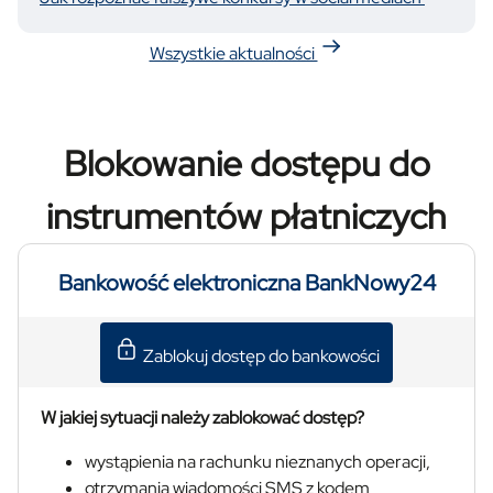
kolejny krok – opłacenie wysyłki. Kwota jest
symboliczna, więc bez większego zastanowienia
Wszystkie aktualności
podajesz wszystkie dane swojej karty. Dopiero później
okazuje się, że nie zapłaciłeś za przesyłkę –
aktywowałeś subskrypcję, która zacznie pobierać
regularnie opłaty z Twojego konta.
Blokowanie dostępu do
instrumentów płatniczych
Bankowość elektroniczna BankNowy24
Zablokuj dostęp do bankowości
W jakiej sytuacji należy zablokować dostęp?
wystąpienia na rachunku nieznanych operacji,
otrzymania wiadomości SMS z kodem