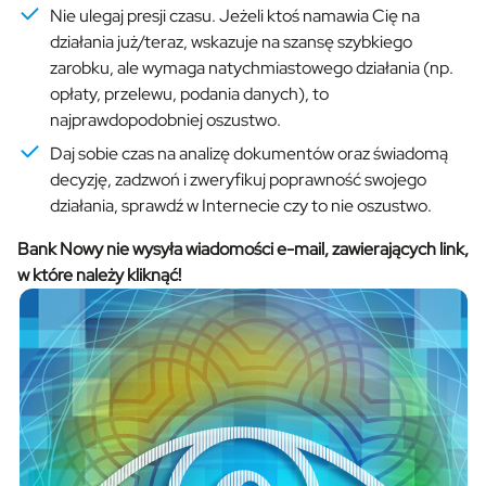
Nie ulegaj presji czasu. Jeżeli ktoś namawia Cię na
działania już/teraz, wskazuje na szansę szybkiego
zarobku, ale wymaga natychmiastowego działania (np.
opłaty, przelewu, podania danych), to
najprawdopodobniej oszustwo.
Daj sobie czas na analizę dokumentów oraz świadomą
decyzję, zadzwoń i zweryfikuj poprawność swojego
działania, sprawdź w Internecie czy to nie oszustwo.
Bank Nowy nie wysyła wiadomości e-mail, zawierających link,
w które należy kliknąć!