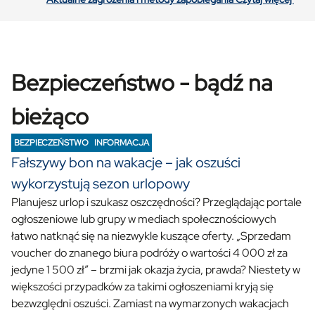
Bezpieczeństwo - bądź na
bieżąco
BEZPIECZEŃSTWO
INFORMACJA
Fałszywy bon na wakacje – jak oszuści
wykorzystują sezon urlopowy
Planujesz urlop i szukasz oszczędności? Przeglądając portale
ogłoszeniowe lub grupy w mediach społecznościowych
łatwo natknąć się na niezwykle kuszące oferty. „Sprzedam
voucher do znanego biura podróży o wartości 4 000 zł za
jedyne 1 500 zł” – brzmi jak okazja życia, prawda? Niestety w
większości przypadków za takimi ogłoszeniami kryją się
bezwzględni oszuści. Zamiast na wymarzonych wakacjach