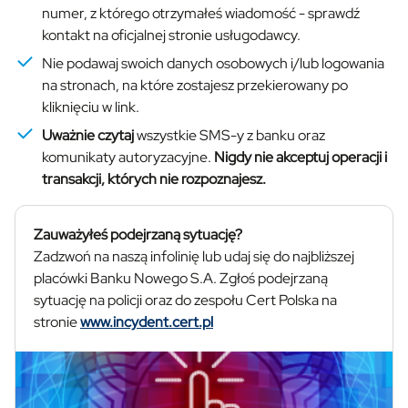
numer, z którego otrzymałeś wiadomość - sprawdź
kontakt na oficjalnej stronie usługodawcy.
Nie podawaj swoich danych osobowych i/lub logowania
na stronach, na które zostajesz przekierowany po
kliknięciu w link.
Uważnie czytaj
wszystkie SMS-y z banku oraz
komunikaty autoryzacyjne.
Nigdy nie akceptuj operacji i
transakcji, których nie rozpoznajesz.
Zauważyłeś podejrzaną sytuację?
Zadzwoń na naszą infolinię lub udaj się do najbliższej
placówki Banku Nowego S.A. Zgłoś podejrzaną
sytuację na policji oraz do zespołu Cert Polska na
stronie
www.incydent.cert.pl