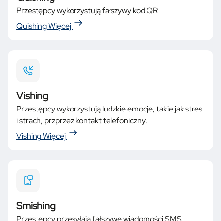
Przestępcy wykorzystują fałszywy kod QR
Quishing
Więcej
Vishing
Przestępcy wykorzystują ludzkie emocje, takie jak stres
i strach, przprzez kontakt telefoniczny.
Vishing
Więcej
Smishing
Przestępcy przesyłają fałszywe wiadomości SMS