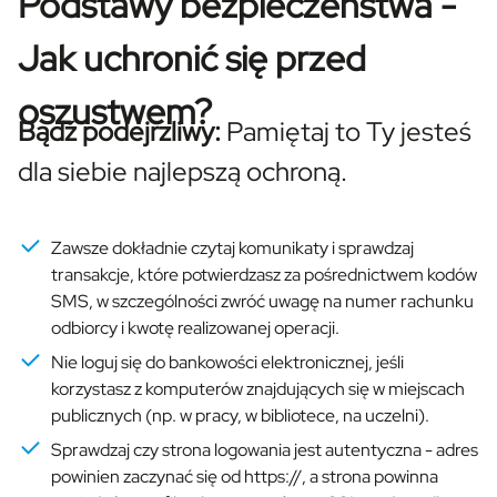
Podstawy bezpieczeństwa -
Jak uchronić się przed
oszustwem?
Bądź podejrzliwy:
Pamiętaj to Ty jesteś
dla siebie najlepszą ochroną.
Zawsze dokładnie czytaj komunikaty i sprawdzaj
transakcje, które potwierdzasz za pośrednictwem kodów
SMS, w szczególności zwróć uwagę na numer rachunku
odbiorcy i kwotę realizowanej operacji.
Nie loguj się do bankowości elektronicznej, jeśli
korzystasz z komputerów znajdujących się w miejscach
publicznych (np. w pracy, w bibliotece, na uczelni).
Sprawdzaj czy strona logowania jest autentyczna - adres
powinien zaczynać się od https://, a strona powinna