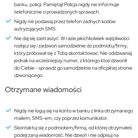
banku, policji. Pamiętaj! Policja nigdy nie informuje
telefonicznie o prowadzonych sprawach.
Nigdy nie podawaj przez telefon żadnych kodów
autryzujących SMS.
Nie daj się zastraszyć. W razie jakichkolwiek wątpliwości
rozłącz się i zadzwoń samodzielnie do podmiotu/firmy,
który próbował się z Tobą skontaktować. Nie oddzwaniaj
jednak na wcześniejszy numer, z którego ktoś dzwonił
do Ciebie - sprawdź go samodzielnie na oficjalnej stronie
dzwoniącego.
Otrzymane wiadomości
Nigdy nie loguj się na konto w banku z linka otrzymanego
mailem, SMS-em, czy poprzez komunikator.
Skontaktuj się z podmiotem/firmą, od której otrzymałeś
podejrzaną wiadomość. Nie dzwoń i nie odpisuj na