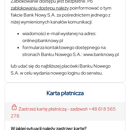
Zablokowanie dostępu jest bezpłatne. Po
zablokowaniu dostępu należy
poinformować o tym
fakcie Bank Nowy S.A. za pośrednictem jednego z
niżej wymienionych kanałów komunikacji:
wiadomości e-mail wysłanej na adres:
online@banknowy.pl
formularza kontaktowego dostępnego na
stronach Banku Nowego S.A.: www.banknowy.pl
lub udać się do najbliższej placówki Banku Nowego
S.A. w celu wydania nowego loginu do serwisu.
Karta płatnicza
Zastrzeż kartę płatniczą - zadzwoń +48 61 8 565
278
W jakiej sytuacji należy zastrzec kartę?