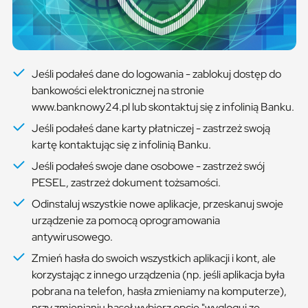
Jeśli podałeś dane do logowania - zablokuj dostęp do
bankowości elektronicznej na stronie
www.banknowy24.pl lub skontaktuj się z infolinią Banku.
Jeśli podałeś dane karty płatniczej - zastrzeż swoją
kartę kontaktując się z infolinią Banku.
Jeśli podałeś swoje dane osobowe - zastrzeż swój
PESEL, zastrzeż dokument tożsamości.
Odinstaluj wszystkie nowe aplikacje, przeskanuj swoje
urządzenie za pomocą oprogramowania
antywirusowego.
Zmień hasła do swoich wszystkich aplikacji i kont, ale
korzystając z innego urządzenia (np. jeśli aplikacja była
pobrana na telefon, hasła zmieniamy na komputerze),
przy zmienianiu haseł wybierz opcję "wygloguj ze