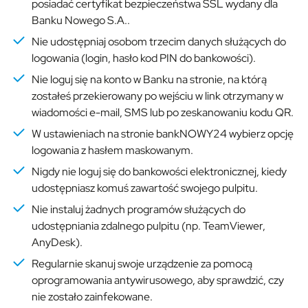
posiadać certyfikat bezpieczeństwa SSL wydany dla
Banku Nowego S.A..
Nie udostępniaj osobom trzecim danych służących do
logowania (login, hasło kod PIN do bankowości).
Nie loguj się na konto w Banku na stronie, na którą
zostałeś przekierowany po wejściu w link otrzymany w
wiadomości e-mail, SMS lub po zeskanowaniu kodu QR.
W ustawieniach na stronie bankNOWY24 wybierz opcję
logowania z hasłem maskowanym.
Nigdy nie loguj się do bankowości elektronicznej, kiedy
udostępniasz komuś zawartość swojego pulpitu.
Nie instaluj żadnych programów służących do
udostępniania zdalnego pulpitu (np. TeamViewer,
AnyDesk).
Regularnie skanuj swoje urządzenie za pomocą
oprogramowania antywirusowego, aby sprawdzić, czy
nie zostało zainfekowane.