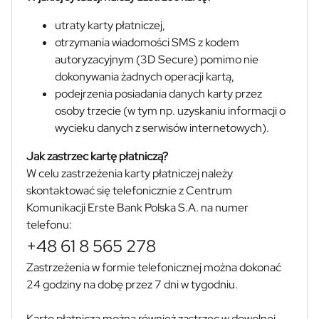
utraty karty płatniczej,
otrzymania wiadomości SMS z kodem
autoryzacyjnym (3D Secure) pomimo nie
dokonywania żadnych operacji kartą,
podejrzenia posiadania danych karty przez
osoby trzecie (w tym np. uzyskaniu informacji o
wycieku danych z serwisów internetowych).
Jak zastrzec kartę płatniczą?
W celu zastrzeżenia karty płatniczej należy
skontaktować się telefonicznie z Centrum
Komunikacji Erste Bank Polska S.A. na numer
telefonu:
+48 61 8 565 278
Zastrzeżenia w formie telefonicznej można dokonać
24 godziny na dobę przez 7 dni w tygodniu.
Kartę płatniczą można również zastrzec w dowolnej