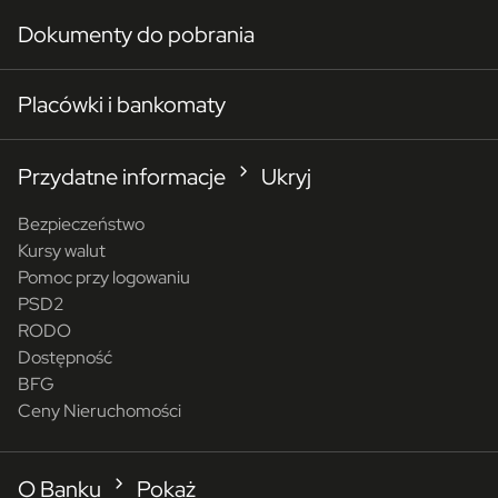
Dokumenty do pobrania
Placówki i bankomaty
Przydatne informacje
Ukryj
Bezpieczeństwo
Kursy walut
Pomoc przy logowaniu
PSD2
RODO
Dostępność
BFG
Ceny Nieruchomości
O Banku
Pokaż