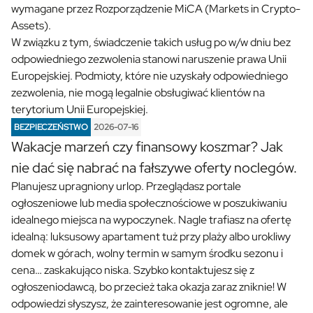
wymagane przez Rozporządzenie MiCA (Markets in Crypto-
Assets).
W związku z tym, świadczenie takich usług po w/w dniu bez
odpowiedniego zezwolenia stanowi naruszenie prawa Unii
Europejskiej. Podmioty, które nie uzyskały odpowiedniego
zezwolenia, nie mogą legalnie obsługiwać klientów na
terytorium Unii Europejskiej.
BEZPIECZEŃSTWO
2026-07-16
Wakacje marzeń czy finansowy koszmar? Jak
nie dać się nabrać na fałszywe oferty noclegów.
Planujesz upragniony urlop. Przeglądasz portale
ogłoszeniowe lub media społecznościowe w poszukiwaniu
idealnego miejsca na wypoczynek. Nagle trafiasz na ofertę
idealną: luksusowy apartament tuż przy plaży albo urokliwy
domek w górach, wolny termin w samym środku sezonu i
cena… zaskakująco niska. Szybko kontaktujesz się z
ogłoszeniodawcą, bo przecież taka okazja zaraz zniknie! W
odpowiedzi słyszysz, że zainteresowanie jest ogromne, ale