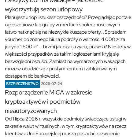
wykorzystują sezon urlopowy
Planujesz urlop i szukasz oszczędności? Przeglądając portale
ogłoszeniowe lub grupy w mediach społecznościowych
łatwo natknąć się na niezwykle kuszące oferty. „Sprzedam
voucher do znanego biura podróży o wartości 4 000 zł za
jedyne 1 500 zł” – brzmi jak okazja życia, prawda? Niestety w
większości przypadków za takimi ogłoszeniami kryją się
bezwzględni oszuści. Zamiast na wymarzonych wakacjach
możesz obudzić się z pustym kontem i zablokowanym
dostępem do bankowości.
BEZPIECZEŃSTWO
2026-07-24
Rozporządzenie MiCA w zakresie
kryptoaktywów i podmiotów
nieautoryzowanych
Od 1 lipca 2026 r. wszystkie podmioty świadczące usługi w
zakresie walut wirtualnych, w tym kryptoaktywów na rzecz
klientów z Unii Europejskiej muszą posiadać zezwolenie