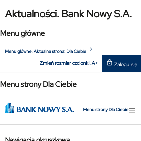
Aktualności. Bank Nowy S.A.
Menu główne
Menu główne. Aktualna strona:
Dla Ciebie
Zmień rozmiar czcionki.
A+
Zaloguj się
Menu strony Dla Ciebie
Menu strony Dla Ciebie
Nawigacja okruszkowa